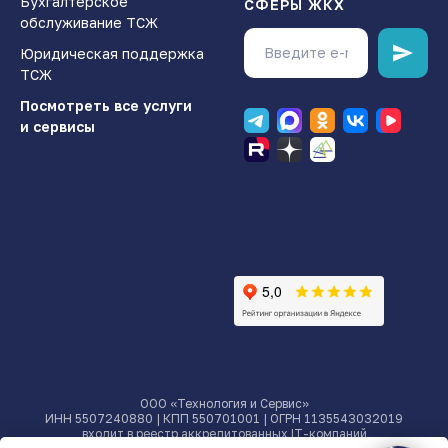
Бухгалтерское
СФЕРЫ ЖКХ
обслуживание ТСЖ
Юридическая поддержка
ТСЖ
Посмотреть все услуги
и сервисы
.
ООО «Технология и Сервис»
ИНН 5507240880 | КПП 550701001 | ОГРН 1135543032019
входит в реестр аккредитованных IT-компаний