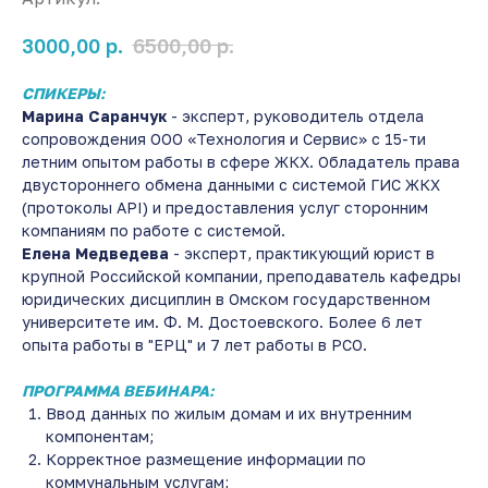
р.
р.
3000,00
6500,00
СПИКЕРЫ:
Марина Саранчук
- эксперт, руководитель отдела
сопровождения ООО «Технология и Сервис» с 15-ти
летним опытом работы в сфере ЖКХ. Обладатель права
двустороннего обмена данными с системой ГИС ЖКХ
(протоколы API) и предоставления услуг сторонним
компаниям по работе с системой.
Елена Медведева
- эксперт, практикующий юрист в
крупной Российской компании, преподаватель кафедры
юридических дисциплин в Омском государственном
университете им. Ф. М. Достоевского. Более 6 лет
опыта работы в "ЕРЦ" и 7 лет работы в РСО.
ПРОГРАММА ВЕБИНАРА:
Ввод данных по жилым домам и их внутренним
компонентам;
Корректное размещение информации по
коммунальным услугам;