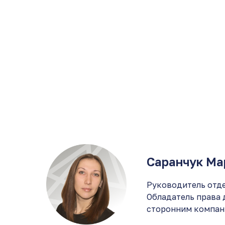
Саранчук Ма
Руководитель отде
Обладатель права 
сторонним компани