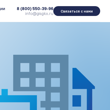
ции
8 (800) 550-39-96
Связаться с нами
info@gisgkx.ru