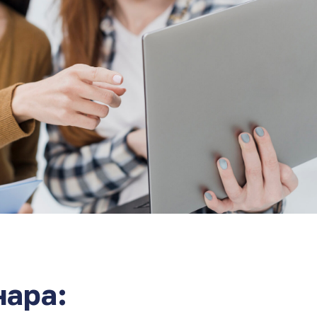
нара: