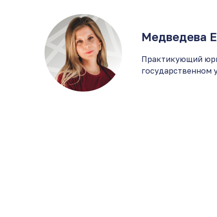
Медведева Е
Практикующий юри
государственном ун