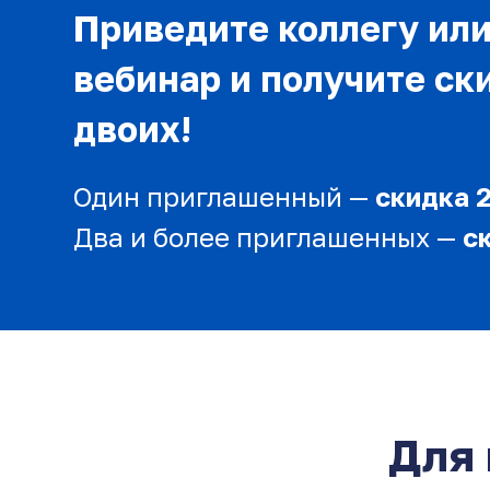
Приведите коллегу или
вебинар и получите ск
двоих!
Один приглашенный —
скидка 
Два и более приглашенных —
с
Для 