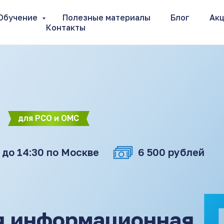
Обучение
Полезные материалы
Блог
Ак
Контакты
для РСО и ОМС
 до 14:30 по Москве
6 500 рублей
я информационная