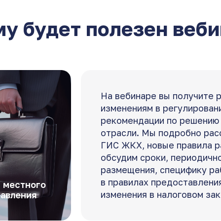
у будет полезен веб
На вебинаре вы получите 
изменениям в регулирован
рекомендации по решению 
отрасли. Мы подробно рас
ГИС ЖКХ, новые правила р
обсудим сроки, периодичн
размещения, специфику ра
в правилах предоставления
 местного
изменения в налоговом зак
авления