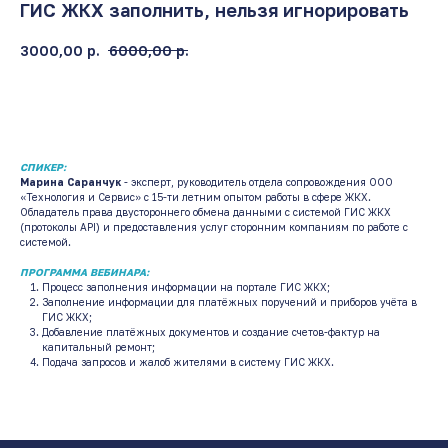
ГИС ЖКХ заполнить, нельзя игнорировать
3000,00
р.
6000,00
р.
Купить запись
СПИКЕР:
Марина Саранчук
- эксперт, руководитель отдела сопровождения ООО
«Технология и Сервис» с 15-ти летним опытом работы в сфере ЖКХ.
Обладатель права двустороннего обмена данными с системой ГИС ЖКХ
(протоколы API) и предоставления услуг сторонним компаниям по работе с
системой.
ПРОГРАММА ВЕБИНАРА:
Процесс заполнения информации на портале ГИС ЖКХ;
Заполнение информации для платёжных поручений и приборов учёта в
ГИС ЖКХ;
Добавление платёжных документов и создание счетов-фактур на
капитальный ремонт;
Подача запросов и жалоб жителями в систему ГИС ЖКХ.