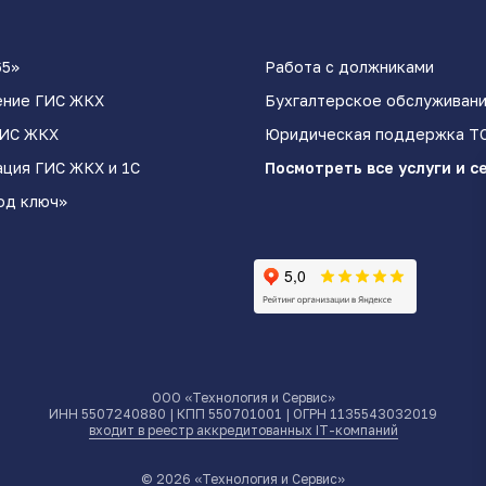
65»
Работа с должниками
ение ГИС ЖКХ
Бухгалтерское обслуживан
ГИС ЖКХ
Юридическая поддержка Т
ация ГИС ЖКХ и 1С
Посмотреть все услуги и с
од ключ»
ООО «Технология и Сервис»
ИНН 5507240880 | КПП 550701001 | ОГРН 1135543032019
входит в реестр аккредитованных IT-компаний
© 2026 «Технология и Сервис»