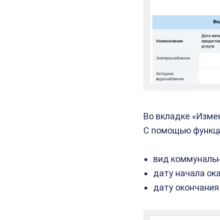
Во вкладке «Изме
С помощью функци
вид коммунальн
дату начала ока
дату окончания 