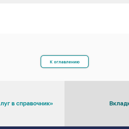
К оглавлению
луг в справочник»
Вклад