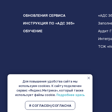
ОБНОВЛЕНИЯ СЕРВИСА
«АДС 3
ИНСТРУКЦИЯ ПО «АДС 365»
Заполн
ОБУЧЕНИЕ
Аудит 
Интегр
ТСЖ «п
Для повышения удобства сайта мы
используем cookies. К сайту подключен
сервис «Яндекс.Метрика», который также
использует файлы cookie.
Подробнее здесь
Я СОГЛАСЕН/СОГЛАСНА